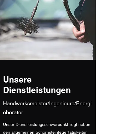
Unsere
Dienstleistungen
Handwerksmeister/Ingenieure/Energi
eberater
Unser Dienstleistungsschwerpunkt liegt neben
den allgemeinen Schornsteinfegertätigkeiten